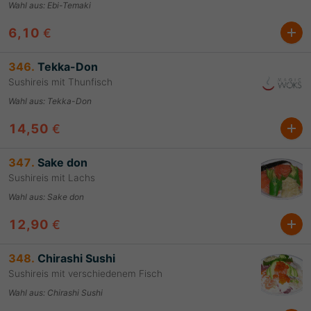
Wahl aus
:
Ebi-Temaki
6,10
€
346.
Tekka-Don
Sushireis mit Thunfisch
Wahl aus
:
Tekka-Don
14,50
€
347.
Sake don
Sushireis mit Lachs
Wahl aus
:
Sake don
12,90
€
348.
Chirashi Sushi
Sushireis mit verschiedenem Fisch
Wahl aus
:
Chirashi Sushi