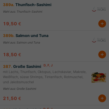
389a.
Thunfisch-Sashimi
Wahl aus
:
Thunfisch-Sashimi
19,50
€
389b.
Salmon und Tuna
Wahl aus
:
Salmon und Tuna
18,50
€
D
, F
, J
387.
Große Sashimi
mit Lachs, Thunfisch, Oktopus, Lachskaviar, Makrele,
Weißfisch, süsse Shrimps, Tintenfisch, Rotmuschel,
und Jakobsmuschel
Wahl aus
:
Große Sashimi
21,50
€