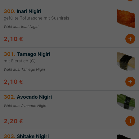
300.
Inari Nigiri
gefüllte Tofutasche mit Sushireis
Wahl aus
:
Inari Nigiri
2,10
€
301.
Tamago Nigiri
mit Eierstich (C)
Wahl aus
:
Tamago Nigiri
2,10
€
302.
Avocado Nigiri
Wahl aus
:
Avocado Nigiri
2,20
€
303.
Shitake Nigiri