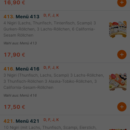
16,90
€
D
, F
, J
, K
413.
Menü 413
4 Nigiri (Lachs, Thunfisch, Tintenfisch, Scampi) 3
Gurken-Röllchen, 3 Lachs-Röllchen, 6 California-
Sesam Röllchen
Wahl aus
:
Menü 413
17,90
€
D
, F
, J
, K
416.
Menü 416
3 Nigiri (Thunfisch, Lachs, Scampi) 3 Lachs-Röllchen,
3 Thunfisch-Röllchen 3 Alaska-Tobiko-Röllchen, 3
California-Sesam-Röllchen
Wahl aus
:
Menü 416
17,50
€
D
, F
, J
, K
421.
Menü 421
10 Nigiri (mit Lachs, Thunfisch, Scampi, Eierstich,