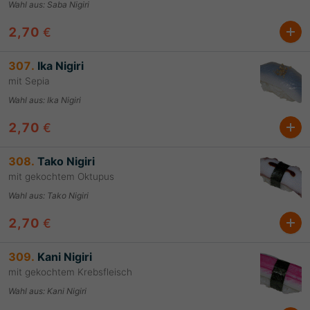
Wahl aus
:
Saba Nigiri
2,70
€
307.
Ika Nigiri
mit Sepia
Wahl aus
:
Ika Nigiri
2,70
€
308.
Tako Nigiri
mit gekochtem Oktupus
Wahl aus
:
Tako Nigiri
2,70
€
309.
Kani Nigiri
mit gekochtem Krebsfleisch
Wahl aus
:
Kani Nigiri