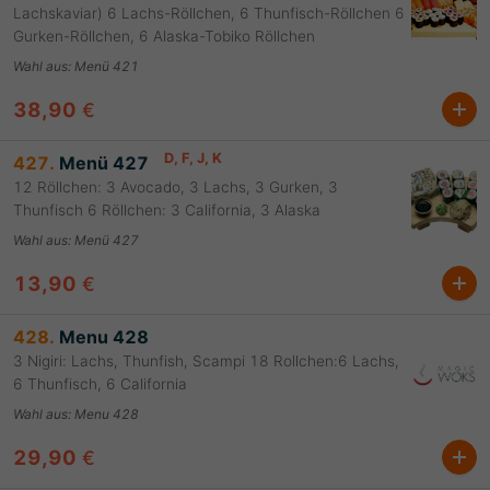
Lachskaviar) 6 Lachs-Röllchen, 6 Thunfisch-Röllchen 6
Gurken-Röllchen, 6 Alaska-Tobiko Röllchen
Wahl aus
:
Menü 421
38,90
€
D
, F
, J
, K
427.
Menü 427
12 Röllchen: 3 Avocado, 3 Lachs, 3 Gurken, 3
Thunfisch 6 Röllchen: 3 California, 3 Alaska
Wahl aus
:
Menü 427
13,90
€
428.
Menu 428
3 Nigiri: Lachs, Thunfish, Scampi 18 Rollchen:6 Lachs,
6 Thunfisch, 6 California
Wahl aus
:
Menu 428
29,90
€