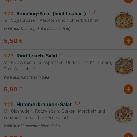
E
, F
122.
Keimling-Salat (leicht scharf)
mit Sojasprossen, Karotten und Hühnerbrustfilet
Wahl aus
:
Keimling-Salat (leicht scharf)
5,50
€
F
, I
123.
Rindfleisch-Salat
Mit Rotzwiebeln, Sojasprossen, Gurken und Koriandern,
Thai-Art, scharf
Wahl aus
:
Rindfleisch-Salat
5,90
€
F
, I
125.
Hummerkrabben-Salat
Mit Glasnudeln, Rotzwiebeln, Gurken, Morcheln und
Koriandern nach Thai-Art, scharf
Wahl aus
:
Hummerkrabben-Salat