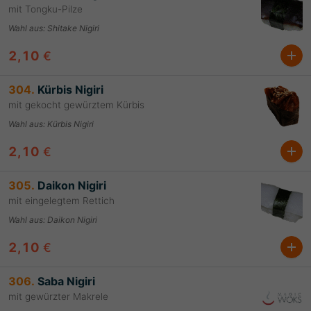
mit Tongku-Pilze
Wahl aus
:
Shitake Nigiri
2,10
€
304.
Kürbis Nigiri
mit gekocht gewürztem Kürbis
Wahl aus
:
Kürbis Nigiri
2,10
€
305.
Daikon Nigiri
mit eingelegtem Rettich
Wahl aus
:
Daikon Nigiri
2,10
€
306.
Saba Nigiri
mit gewürzter Makrele