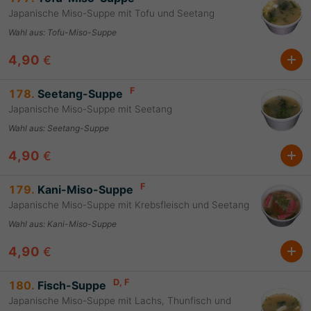
Japanische Miso-Suppe mit Tofu und Seetang
Wahl aus
:
Tofu-Miso-Suppe
4,90
€
F
178.
Seetang-Suppe
Japanische Miso-Suppe mit Seetang
Wahl aus
:
Seetang-Suppe
4,90
€
F
179.
Kani-Miso-Suppe
Japanische Miso-Suppe mit Krebsfleisch und Seetang
Wahl aus
:
Kani-Miso-Suppe
4,90
€
D
, F
180.
Fisch-Suppe
Japanische Miso-Suppe mit Lachs, Thunfisch und