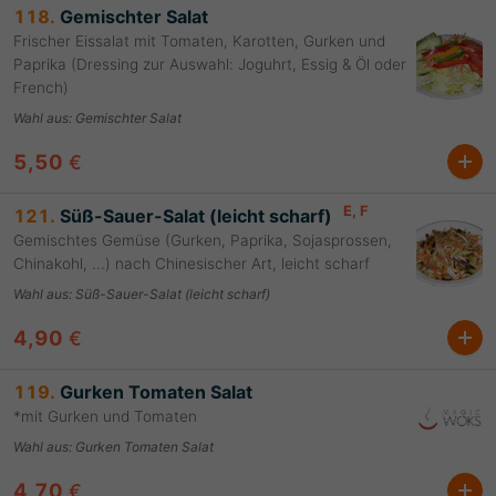
118.
Gemischter Salat
Frischer Eissalat mit Tomaten, Karotten, Gurken und
Paprika (Dressing zur Auswahl: Joguhrt, Essig & Öl oder
French)
Wahl aus
:
Gemischter Salat
5,50
€
E
, F
121.
Süß-Sauer-Salat (leicht scharf)
Gemischtes Gemüse (Gurken, Paprika, Sojasprossen,
Chinakohl, ...) nach Chinesischer Art, leicht scharf
Wahl aus
:
Süß-Sauer-Salat (leicht scharf)
4,90
€
119.
Gurken Tomaten Salat
*mit Gurken und Tomaten
Wahl aus
:
Gurken Tomaten Salat
4,70
€