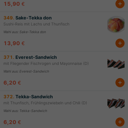
15,90
€
349.
Sake-Tekka don
Sushi-Reis mit Lachs und Thunfisch
Wahl aus
:
Sake-Tekka don
13,90
€
371.
Everest-Sandwich
mit Fliegender Fischrogen und Mayonnaise (D)
Wahl aus
:
Everest-Sandwich
6,20
€
372.
Tekka-Sandwich
mit Thunfisch, Frühlingszwiebeln und Chili (D)
Wahl aus
:
Tekka-Sandwich
6,20
€