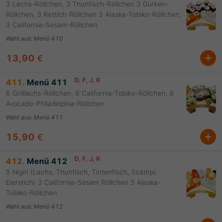
3 Lachs-Röllchen, 3 Thunfisch-Röllchen 3 Gurken-
Röllchen, 3 Rettich-Röllchen 3 Alaska-Tobiko-Röllchen,
3 California-Sesam-Röllchen
Wahl aus
:
Menü 410
13,90
€
D
, F
, J
, K
411.
Menü 411
6 Grilllachs-Röllchen, 6 California-Tobiko-Röllchen, 6
Avocado-Philadelphia-Röllchen
Wahl aus
:
Menü 411
15,90
€
D
, F
, J
, K
412.
Menü 412
5 Nigiri (Lachs, Thunfisch, Tintenfisch, Scampi,
Eierstich) 3 California-Sesam Röllchen 3 Alaska-
Tobiko-Röllchen
Wahl aus
:
Menü 412