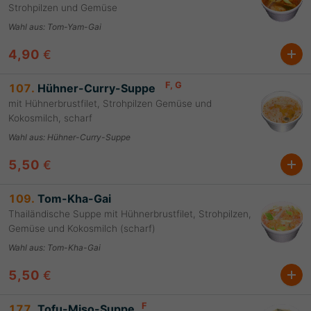
Strohpilzen und Gemüse
Wahl aus
:
Tom-Yam-Gai
4,90
€
F
, G
107.
Hühner-Curry-Suppe
mit Hühnerbrustfilet, Strohpilzen Gemüse und
Kokosmilch, scharf
Wahl aus
:
Hühner-Curry-Suppe
5,50
€
109.
Tom-Kha-Gai
Thailändische Suppe mit Hühnerbrustfilet, Strohpilzen,
Gemüse und Kokosmilch (scharf)
Wahl aus
:
Tom-Kha-Gai
5,50
€
F
177.
Tofu-Miso-Suppe