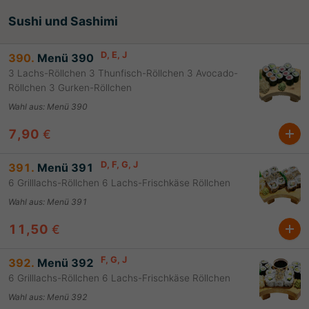
Sushi und Sashimi
D
, E
, J
390.
Menü 390
3 Lachs-Röllchen 3 Thunfisch-Röllchen 3 Avocado-
Röllchen 3 Gurken-Röllchen
Wahl aus
:
Menü 390
7,90
€
D
, F
, G
, J
391.
Menü 391
6 Grilllachs-Röllchen 6 Lachs-Frischkäse Röllchen
Wahl aus
:
Menü 391
11,50
€
F
, G
, J
392.
Menü 392
6 Grilllachs-Röllchen 6 Lachs-Frischkäse Röllchen
Wahl aus
:
Menü 392