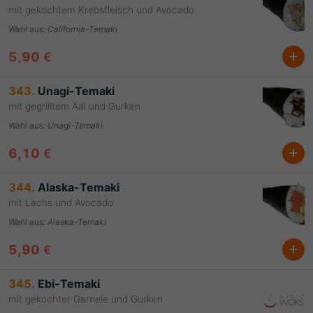
mit gekochtem Krebsfleisch und Avocado
Wahl aus
:
California-Temaki
5,90
€
343.
Unagi-Temaki
mit gegrilltem Aal und Gurken
Wahl aus
:
Unagi-Temaki
6,10
€
344.
Alaska-Temaki
mit Lachs und Avocado
Wahl aus
:
Alaska-Temaki
5,90
€
345.
Ebi-Temaki
mit gekochter Garnele und Gurken