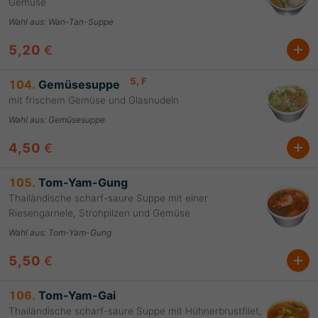
Gemüse
Wahl aus
:
Wan-Tan-Suppe
5,20
€
5
, F
104.
Gemüsesuppe
mit frischem Gemüse und Glasnudeln
Wahl aus
:
Gemüsesuppe
4,50
€
105.
Tom-Yam-Gung
Thailändische scharf-saure Suppe mit einer
Riesengarnele, Strohpilzen und Gemüse
Wahl aus
:
Tom-Yam-Gung
5,50
€
106.
Tom-Yam-Gai
Thailändische scharf-saure Suppe mit Hühnerbrustfilet,