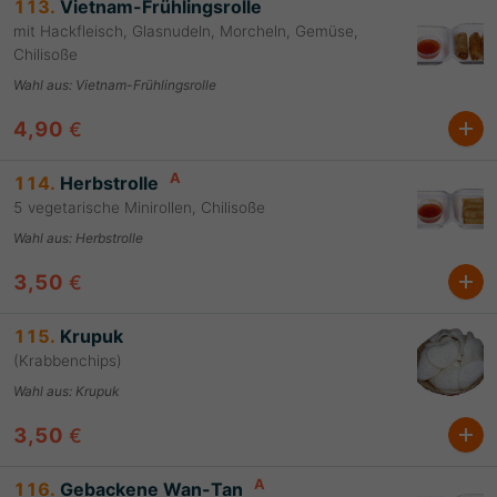
113.
Vietnam-Frühlingsrolle
mit Hackfleisch, Glasnudeln, Morcheln, Gemüse,
Chilisoße
Wahl aus
:
Vietnam-Frühlingsrolle
4,90
€
A
114.
Herbstrolle
5 vegetarische Minirollen, Chilisoße
Wahl aus
:
Herbstrolle
3,50
€
115.
Krupuk
(Krabbenchips)
Wahl aus
:
Krupuk
3,50
€
A
116.
Gebackene Wan-Tan