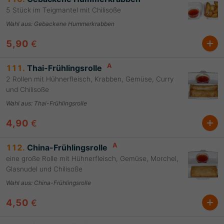
5 Stück im Teigmantel mit Chilisoße
Wahl aus
:
Gebackene Hummerkrabben
5,90
€
A
111.
Thai-Frühlingsrolle
2 Rollen mit Hühnerfleisch, Krabben, Gemüse, Curry
und Chilisoße
Wahl aus
:
Thai-Frühlingsrolle
4,90
€
A
112.
China-Frühlingsrolle
eine große Rolle mit Hühnerfleisch, Gemüse, Morchel,
Glasnudel und Chilisoße
Wahl aus
:
China-Frühlingsrolle
4,50
€