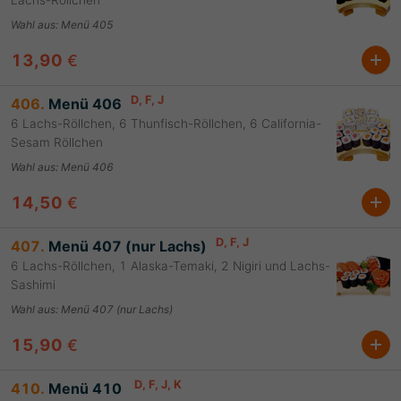
Lachs-Röllchen
Wahl aus
:
Menü 405
13,90
€
D
, F
, J
406.
Menü 406
6 Lachs-Röllchen, 6 Thunfisch-Röllchen, 6 California-
Sesam Röllchen
Wahl aus
:
Menü 406
14,50
€
D
, F
, J
407.
Menü 407 (nur Lachs)
6 Lachs-Röllchen, 1 Alaska-Temaki, 2 Nigiri und Lachs-
Sashimi
Wahl aus
:
Menü 407 (nur Lachs)
15,90
€
D
, F
, J
, K
410.
Menü 410