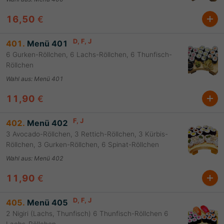
16,50
€
D
, F
, J
401.
Menü 401
6 Gurken-Röllchen, 6 Lachs-Röllchen, 6 Thunfisch-
Röllchen
Wahl aus
:
Menü 401
11,90
€
F
, J
402.
Menü 402
3 Avocado-Röllchen, 3 Rettich-Röllchen, 3 Kürbis-
Röllchen, 3 Gurken-Röllchen, 6 Spinat-Röllchen
Wahl aus
:
Menü 402
11,90
€
D
, F
, J
405.
Menü 405
2 Nigiri (Lachs, Thunfisch) 6 Thunfisch-Röllchen 6