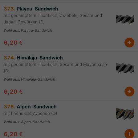
373.
Playcu-Sandwich
mit gedämpftem Thunfisch, Zwiebeln, Sesam und
Japan-Gewürzen (D)
Wahl aus
:
Playcu-Sandwich
6,20
€
374.
Himalaja-Sandwich
mit gedämpftem Thunfisch, Sesam und Mayonnaise
(D)
Wahl aus
:
Himalaja-Sandwich
6,20
€
375.
Alpen-Sandwich
mit Lachs und Avocado (D)
Wahl aus
:
Alpen-Sandwich
6,20
€