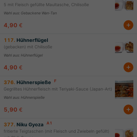
5 mit Fleisch gefüllte Maultasche, Chilisoße
Wahl aus
:
Gebackene Wan-Tan
4,90
€
117.
Hühnerflügel
(gebacken) mit Chilisoße
Wahl aus
:
Hühnerflügel
4,90
€
F
376.
Hühnerspieße
Gegrilltes Hühnerfleisch mit Teriyaki-Sauce (Japan-Art)
Wahl aus
:
Hühnerspieße
5,90
€
A1
377.
Niku Gyoza
fritierte Teigtaschen (mit Fleisch und Zwiebeln gefüllt)