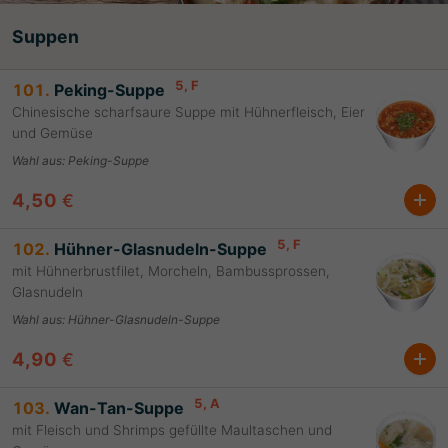
Suppen
5
, F
101.
Peking-Suppe
Chinesische scharfsaure Suppe mit Hühnerfleisch, Eier
und Gemüse
Wahl aus
:
Peking-Suppe
4,50
€
5
, F
102.
Hühner-Glasnudeln-Suppe
mit Hühnerbrustfilet, Morcheln, Bambussprossen,
Glasnudeln
Wahl aus
:
Hühner-Glasnudeln-Suppe
4,90
€
5
, A
103.
Wan-Tan-Suppe
mit Fleisch und Shrimps gefüllte Maultaschen und